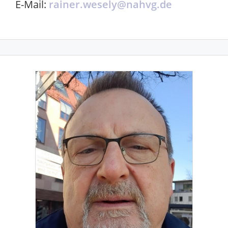
E-Mail:
rainer.wesely@nahvg.de