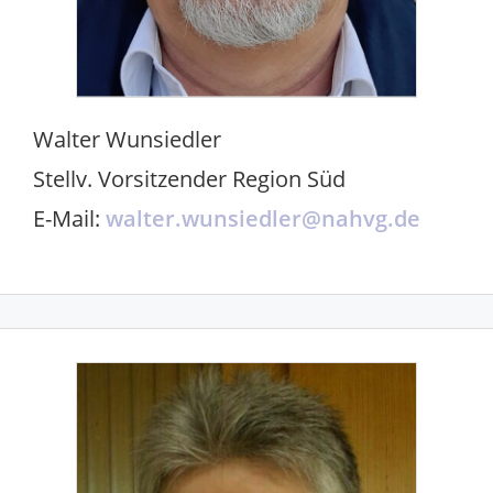
Walter Wunsiedler
Stellv. Vorsitzender Region Süd
E-Mail:
walter.wunsiedler@nahvg.de