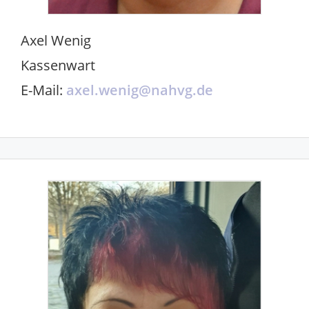
Axel Wenig
Kassenwart
E-Mail:
axel.wenig@nahvg.de