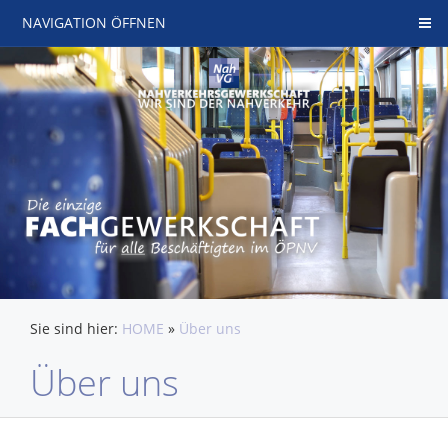
NAVIGATION ÖFFNEN
Sie sind hier:
HOME
»
Über uns
Über uns