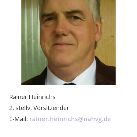
Rainer Heinrichs
2. stellv. Vorsitzender
E-Mail:
rainer.heinrichs@nahvg.de