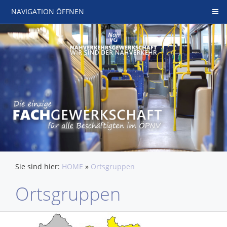
NAVIGATION ÖFFNEN
Sie sind hier:
HOME
»
Ortsgruppen
Ortsgruppen