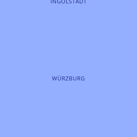
INGOLSTADT
WÜRZBURG