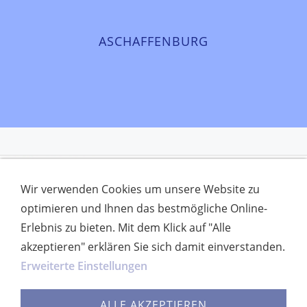
ASCHAFFENBURG
Wir verwenden Cookies um unsere Website zu
optimieren und Ihnen das bestmögliche Online-
Erlebnis zu bieten. Mit dem Klick auf "Alle
akzeptieren" erklären Sie sich damit einverstanden.
Erweiterte Einstellungen
ALLE AKZEPTIEREN
IMPRESSUM
DATENSCHUTZ
VORSTANDSCHAFT