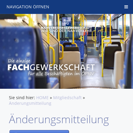
NAVIGATION ÖFFNEN
Sie sind hier:
HOME
»
Mitgliedschaft
»
Änderungsmitteilung
Änderungsmitteilung