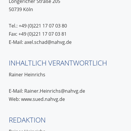
Longericher Straße 205
50739 Köln
Tel.: +49 (0)221 17 07 03 80
Fax: +49 (0)221 17 07 03 81
E-Mail: axel.schad@nahvg.de
INHALTLICH VERANTWORTLICH
Rainer Heinrichs
E-Mail: Rainer.Heinrichs@nahvg.de
Web: www.sued.nahvg.de
REDAKTION