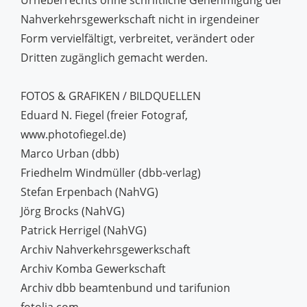
Urheberrechts ohne schriftliche Genehmigung der
Nahverkehrsgewerkschaft nicht in irgendeiner
Form vervielfältigt, verbreitet, verändert oder
Dritten zugänglich gemacht werden.
FOTOS & GRAFIKEN / BILDQUELLEN
Eduard N. Fiegel (freier Fotograf,
www.photofiegel.de)
Marco Urban (dbb)
Friedhelm Windmüller (dbb-verlag)
Stefan Erpenbach (NahVG)
Jörg Brocks (NahVG)
Patrick Herrigel (NahVG)
Archiv Nahverkehrsgewerkschaft
Archiv Komba Gewerkschaft
Archiv dbb beamtenbund und tarifunion