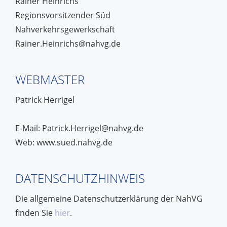
Rainer Heinrichs
Regionsvorsitzender Süd
Nahverkehrsgewerkschaft
Rainer.Heinrichs@nahvg.de
WEBMASTER
Patrick Herrigel
E-Mail: Patrick.Herrigel@nahvg.de
Web: www.sued.nahvg.de
DATENSCHUTZHINWEIS
Die allgemeine Datenschutzerklärung der NahVG
finden Sie
hier
.